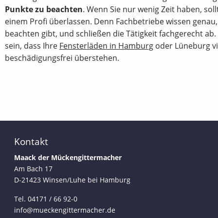
Punkte zu beachten
. Wenn Sie nur wenig Zeit haben, soll
einem Profi überlassen. Denn Fachbetriebe wissen genau,
beachten gibt, und schließen die Tätigkeit fachgerecht ab
sein, dass Ihre
Fensterläden in Hamburg
oder Lüneburg vi
beschädigungsfrei überstehen.
Kontakt
Maack der Mückengittermacher
Am Bach 17
D-21423 Winsen/Luhe bei Hamburg
Tel. 04171 / 66 92-0
info@mueckengittermacher.de