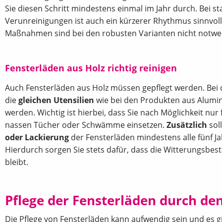
Sie diesen Schritt mindestens einmal im Jahr durch. Bei s
Verunreinigungen ist auch ein kürzerer Rhythmus sinnvoll
Maßnahmen sind bei den robusten Varianten nicht notwe
Fensterläden aus Holz richtig reinigen
Auch Fensterläden aus Holz müssen gepflegt werden. Bei
die
gleichen Utensilien
wie bei den Produkten aus Alum
werden. Wichtig ist hierbei, dass Sie nach Möglichkeit nur
nassen Tücher oder Schwämme einsetzen.
Zusätzlich
soll
oder Lackierung
der Fensterläden mindestens alle fünf J
Hierdurch sorgen Sie stets dafür, dass die Witterungsbest
bleibt.
Pflege der Fensterläden durch den
Die Pflege von Fensterläden kann aufwendig sein und es g